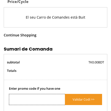
Price/Cycle
El seu Carro de Comandes està Buit
Continue Shopping
Sumari de Comanda
subtotal
TK0.00BDT
Totals
Enter promo code if you have one
Validar Codi >>