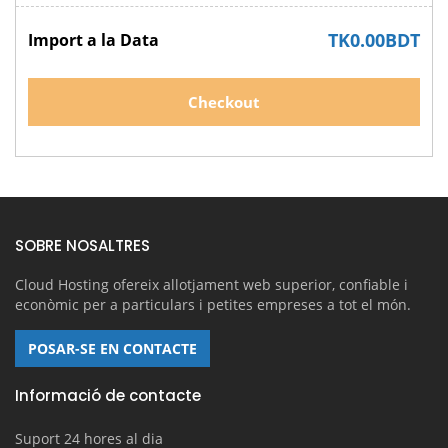
TK0.00BDT
Import a la Data
Checkout
SOBRE NOSALTRES
Cloud Hosting ofereix allotjament web superior, confiable i
econòmic per a particulars i petites empreses a tot el món.
POSAR-SE EN CONTACTE
Informació de contacte
Suport 24 hores al dia