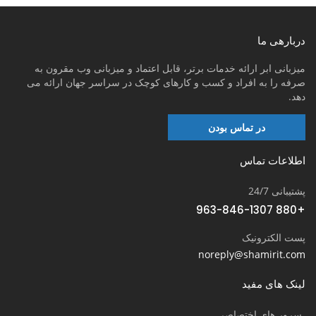
دربارهی ما
میزبانی ابر ارائه خدمات برتر، قابل اعتماد و میزبانی وب مقرون به
صرفه را به افراد و کسب و کارهای کوچک در سراسر جهان ارائه می
دهد.
در تماس بودن
اطلاعات تماس
پشتیبانی 24/7
+880 963-846-1307
پست الکترونیک
noreply@shamirit.com
لینک های مفید
سرور های اختصاصی