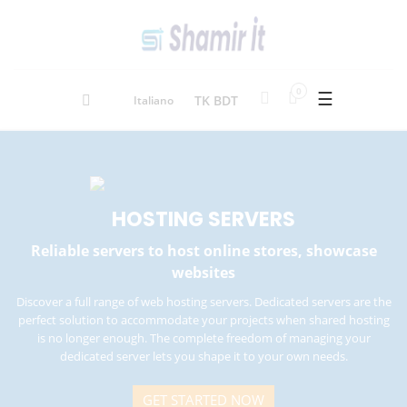
0
☰
TK BDT
Italiano
HOSTING
SERVERS
Reliable servers to host online stores, showcase
websites
Discover a full range of web hosting servers. Dedicated servers are the
perfect solution to accommodate your projects when shared hosting
is no longer enough. The complete freedom of managing your
dedicated server lets you shape it to your own needs.
GET STARTED NOW