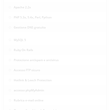
Apache 2.2x
PHP 5.3x, 5.4x, Perl, Python
Gestione DNS gratuita
MySQL 5
Ruby On Rails
Protezione antispam e antivirus
Accesso FTP sicuro
Hotlink & Leech Protection
accesso phpMyAdmin
Rubrica e-mail online