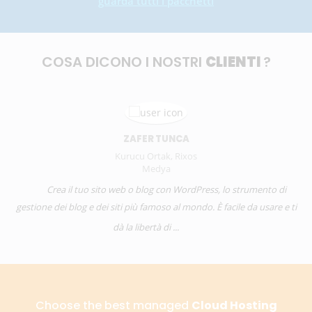
guarda tutti i pacchetti
COSA DICONO I NOSTRI
CLIENTI
?
ZAFER TUNCA
Kurucu Ortak, Rixos
Medya
Crea il tuo sito web o blog con WordPress, lo strumento di
gestione dei blog e dei siti più famoso al mondo. È facile da usare e ti
dà la libertà di ...
Choose the best managed
Cloud Hosting