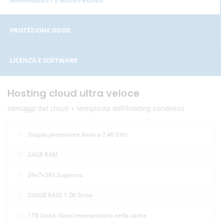
PROTEZIONE DDOS
LICENZA E SOFTWARE
Hosting cloud ultra veloce
Vantaggi del cloud + semplicità dell'hosting condiviso
Doppio processore Xeon a 2,40 GHz
24GB RAM
24x7x365 Supporto
250GB RAID 1 OS Drive
1TB Unità clienti memorizzata nella cache