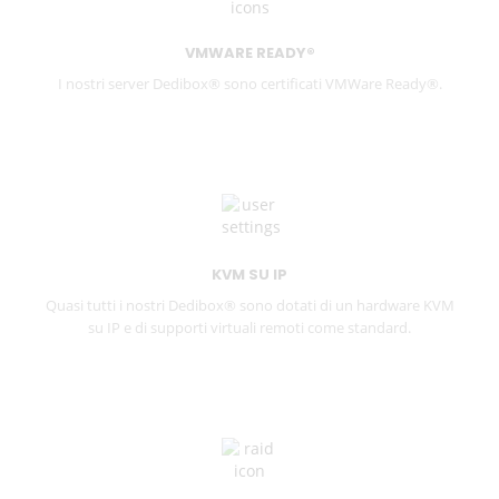
VMWARE READY®
I nostri server Dedibox® sono certificati VMWare Ready®.
KVM SU IP
Quasi tutti i nostri Dedibox® sono dotati di un hardware KVM
su IP e di supporti virtuali remoti come standard.