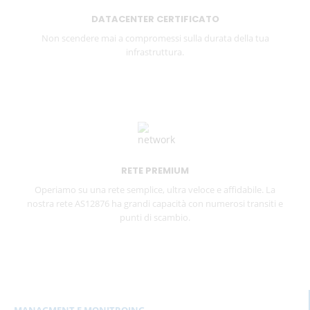
DATACENTER CERTIFICATO
Non scendere mai a compromessi sulla durata della tua
infrastruttura.
RETE PREMIUM
Operiamo su una rete semplice, ultra veloce e affidabile. La
nostra rete AS12876 ha grandi capacità con numerosi transiti e
punti di scambio.
MANAGMENT E MONITROING