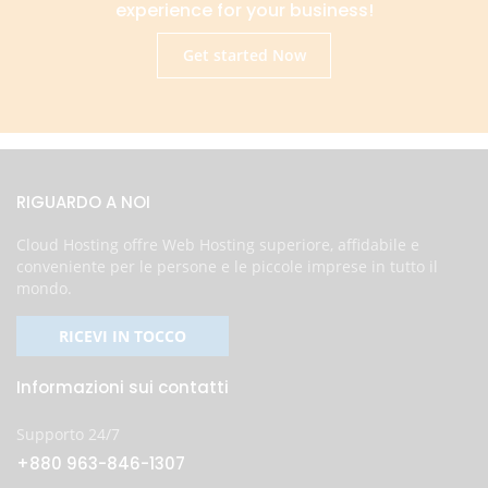
experience for your business!
Get started Now
RIGUARDO A NOI
Cloud Hosting offre Web Hosting superiore, affidabile e
conveniente per le persone e le piccole imprese in tutto il
mondo.
RICEVI IN TOCCO
Informazioni sui contatti
Supporto 24/7
+880 963-846-1307