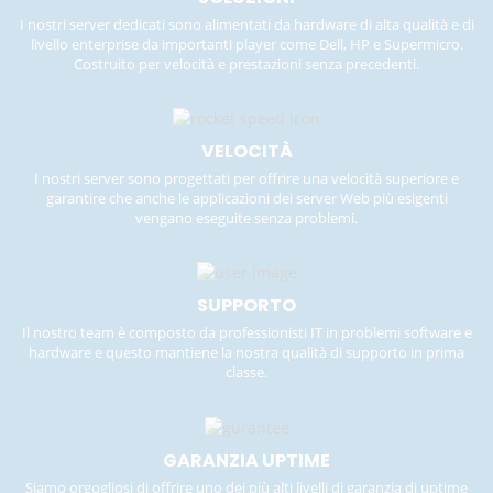
I nostri server dedicati sono alimentati da hardware di alta qualità e di
livello enterprise da importanti player come Dell, HP e Supermicro.
Costruito per velocità e prestazioni senza precedenti.
VELOCITÀ
I nostri server sono progettati per offrire una velocità superiore e
garantire che anche le applicazioni dei server Web più esigenti
vengano eseguite senza problemi.
SUPPORTO
Il nostro team è composto da professionisti IT in problemi software e
hardware e questo mantiene la nostra qualità di supporto in prima
classe.
GARANZIA UPTIME
Siamo orgogliosi di offrire uno dei più alti livelli di garanzia di uptime