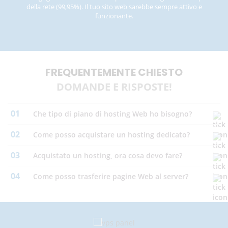
della rete (99,95%). Il tuo sito web sarebbe sempre attivo e
funzionante.
FREQUENTEMENTE CHIESTO
DOMANDE E RISPOSTE!
01
Che tipo di piano di hosting Web ho bisogno?
02
Come posso acquistare un hosting dedicato?
03
acquistato un hosting, ora cosa devo fare?
04
Come posso trasferire pagine Web al server?