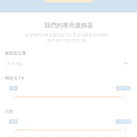
我們的專用服務器
使用我們的專用服務器可以更快地擴展您的網站。
選擇適合您要求的計劃。
服務器位置
所有地區
價格在 TK
TK0
TK1 000
內存:
8GB
1 536GB