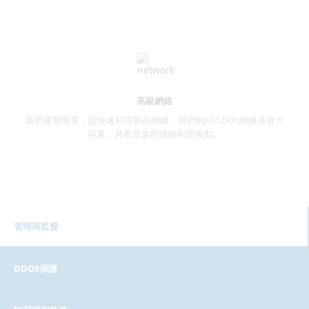
高級網絡
我們運營簡單，超快速和可靠的網絡。我們的AS12876網絡具有大
容量，具有眾多的傳輸和交換點。
管理與監督
DDOS保護