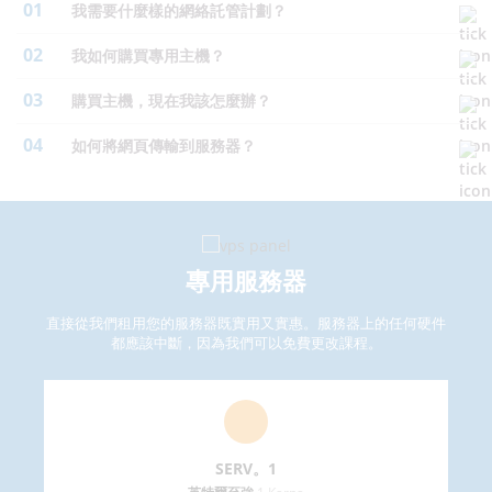
01
我需要什麼樣的網絡託管計劃？
02
我如何購買專用主機？
03
購買主機，現在我該怎麼辦？
04
如何將網頁傳輸到服務器？
專用服務器
直接從我們租用您的服務器既實用又實惠。服務器上的任何硬件
都應該中斷，因為我們可以免費更改課程。
SERV。1
prev
next