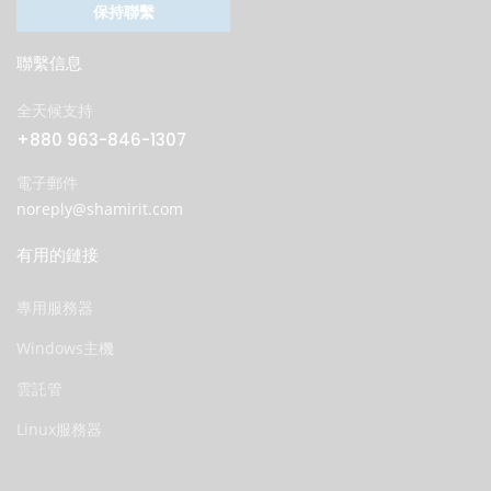
保持聯繫
聯繫信息
全天候支持
+880 963-846-1307
電子郵件
noreply@shamirit.com
有用的鏈接
專用服務器
Windows主機
雲託管
Linux服務器