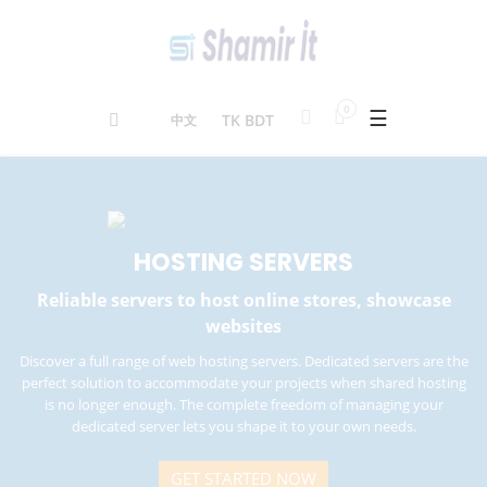
0
☰
TK BDT
中文
HOSTING
SERVERS
Reliable servers to host online stores, showcase
websites
Discover a full range of web hosting servers. Dedicated servers are the
perfect solution to accommodate your projects when shared hosting
is no longer enough. The complete freedom of managing your
dedicated server lets you shape it to your own needs.
GET STARTED NOW